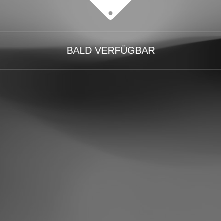
BALD VERFÜGBAR